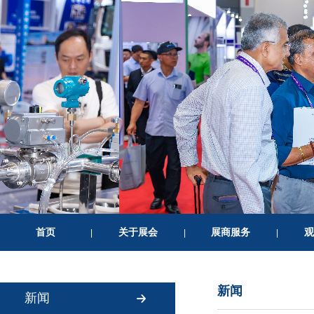
首页
关于展会
展商服务
观
|
|
|
新闻
新闻