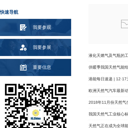
快速导航
我要参观
我要参展
液化天燃气及气瓶的
重要信息
供暖季我国天然气能
港能每日速递 | 12·
欧洲天然气汽车最新
2018年11月份天然
我国天然气工业核心
天然气正在成为全球