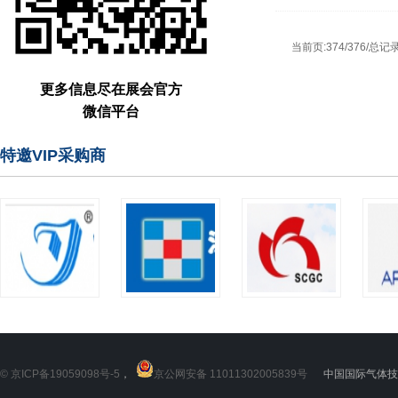
当前页:374/376/总记录
更多信息尽在展会官方
微信平台
特邀VIP采购商
© 京ICP备19059098号-5
，
京公网安备 11011302005839号
中国国际气体技术