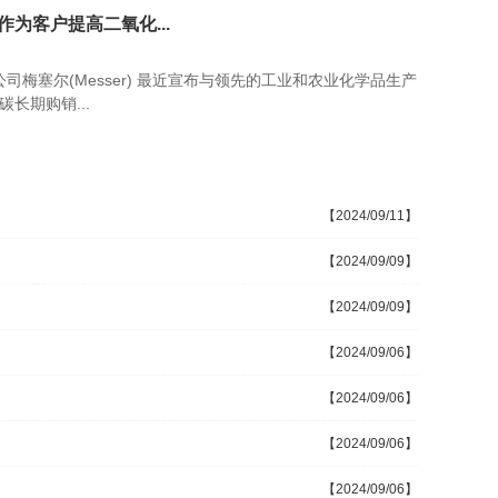
s 合作为客户提高二氧化...
梅塞尔(Messer) 最近宣布与领先的工业和农业化学品生产
氧化碳长期购销...
【2024/09/11】
【2024/09/09】
【2024/09/09】
【2024/09/06】
【2024/09/06】
【2024/09/06】
【2024/09/06】