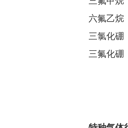
三氟甲烷 纯
六氟乙烷 纯
三氯化硼 纯
三氟化硼 纯
特种气体