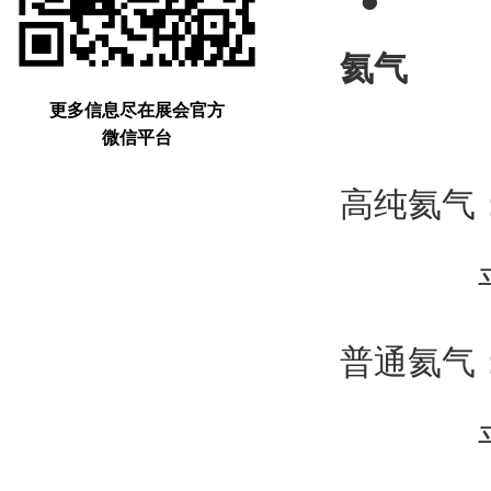
●
氦气
更多信息尽在展会官方
微信平台
高纯氦气：2
平
普通氦气：2
平