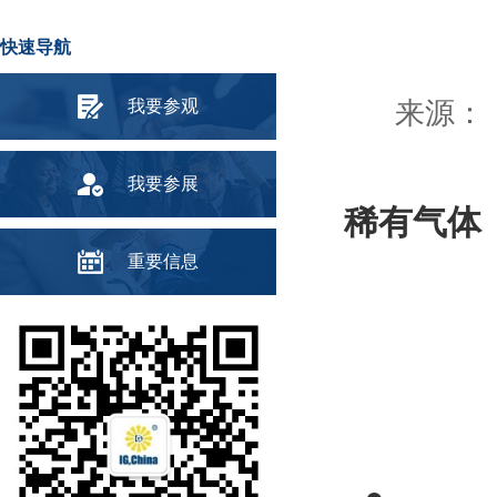
快速导航
我要参观
来源： 
我要参展
稀有气体
重要信息