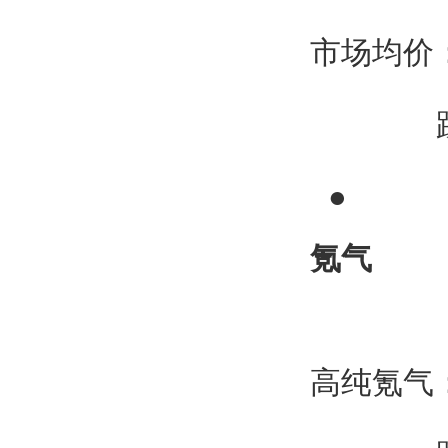
市场均价：2
跌100
●
氪气
高纯氪气：1