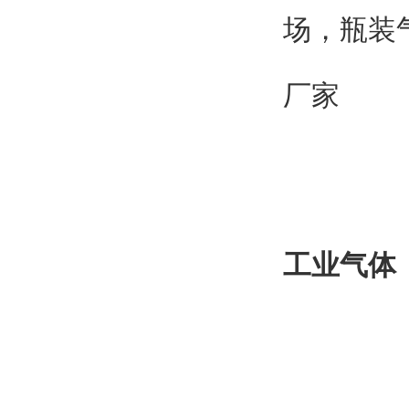
场，瓶装
厂家
工业气体