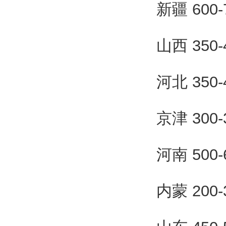
新疆 600
山西 350
河北 350
京津 300
河南 500
内蒙 200