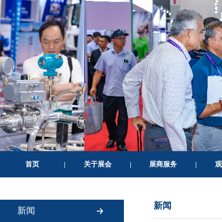
首页
关于展会
展商服务
观
|
|
|
新闻
新闻