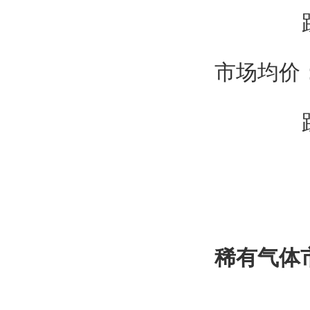
跌10
市场均价：1
跌10
稀有气体