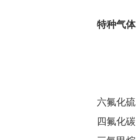
特种气体
六氟化硫 纯
四氟化碳 纯