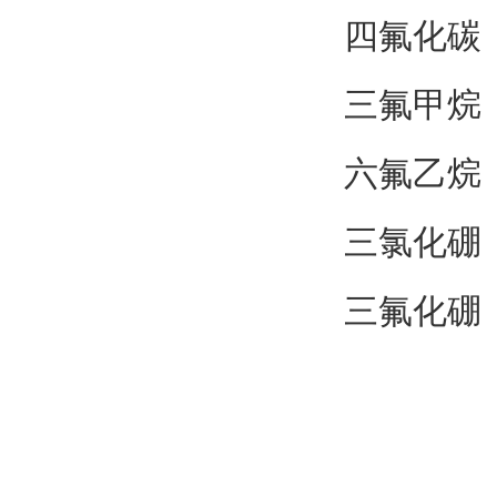
四氟化碳 纯
三氟甲烷 纯
六氟乙烷 纯
三氯化硼 纯
三氟化硼 纯