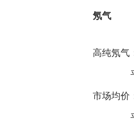
氖气
高纯氖气：
平
市场均价：
平