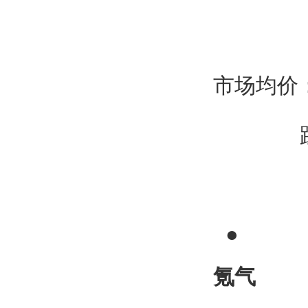
市场均价：2
跌50
●
氪气