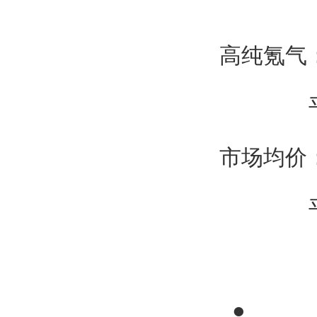
高纯氪气：2
平
市场均价：2
平
●