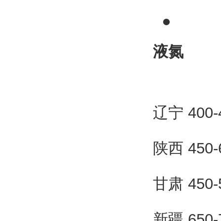
●
液氮
辽宁 400
陕西 450
甘肃 450
新疆 650