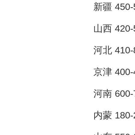
新疆 450
山西 420
河北 410
京津 400
河南 600
内蒙 180