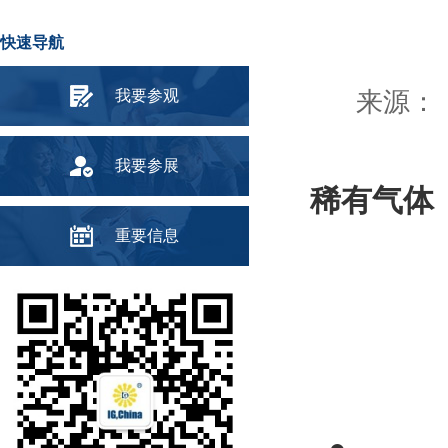
快速导航
我要参观
来源： 
我要参展
稀有气体
重要信息