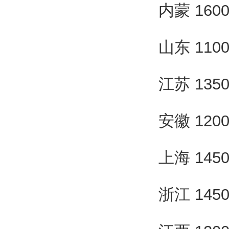
内蒙 160
山东 110
江苏 135
安徽 120
上海 145
浙江 145