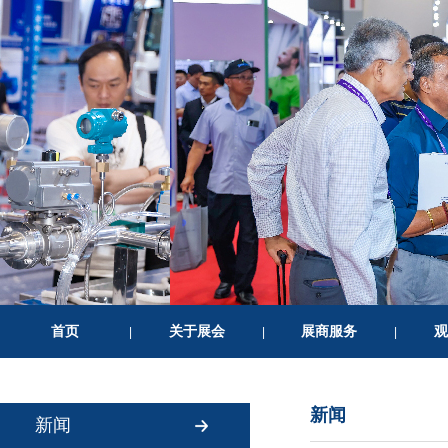
首页
关于展会
展商服务
观
|
|
|
新闻
新闻