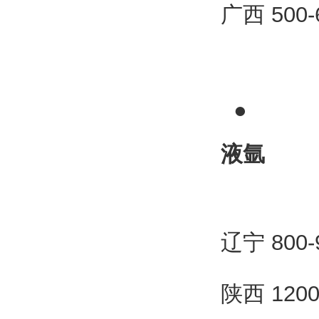
广西 500
●
液氩
辽宁 800
陕西 120