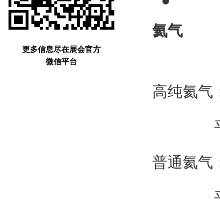
●
氦气
更多信息尽在展会官方
微信平台
高纯氦气：2
平
普通氦气：1
平