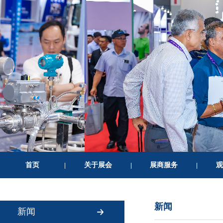
首页
关于展会
展商服务
观
|
|
|
新闻
新闻