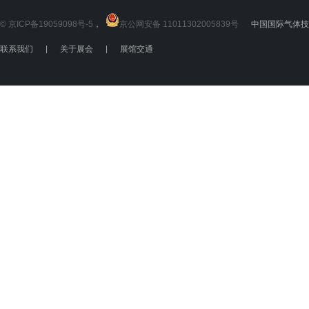
© 京ICP备19059098号-5
，
京公网安备 11011302005839号
中国国际气体技术
联系我们
|
关于展会
|
展馆交通