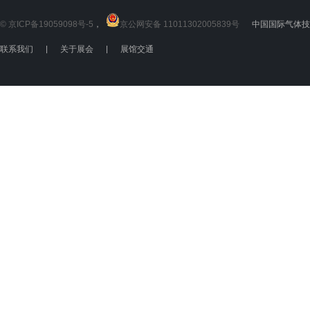
© 京ICP备19059098号-5
，
京公网安备 11011302005839号
中国国际气体技术
联系我们
|
关于展会
|
展馆交通