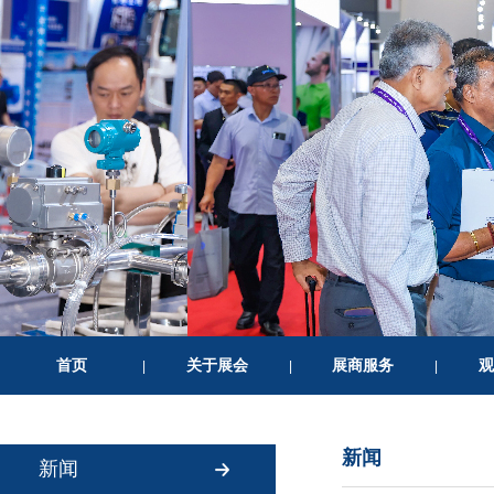
首页
关于展会
展商服务
观
|
|
|
新闻
新闻