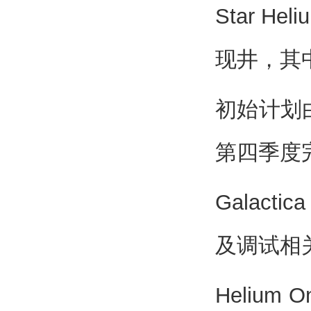
Star H
现井，其中
初始计划
第四季度完
Galac
及调试相
Helium