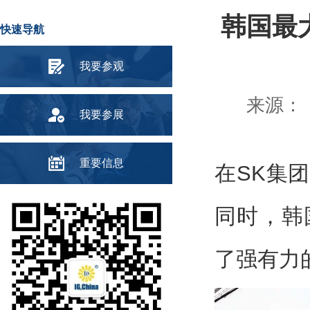
韩国最
快速导航
我要参观
来源： 
我要参展
重要信息
在SK集团
同时，韩国
了强有力