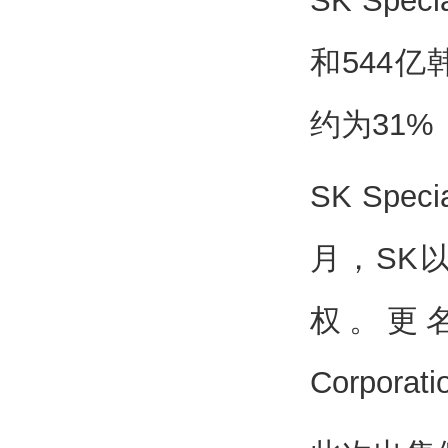
SK Sp
和544亿
约为31
SK Spec
月，SK以4
权。更名
Corpora