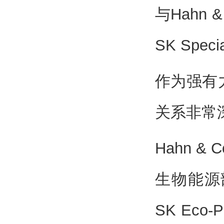
与Hahn
SK Sp
作为强有力
关系非常
Hahn & 
生物能源部
SK Ec