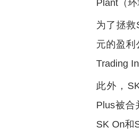
Plant
为了拯救S
元的盈利公
Trading 
此外，SK公
Plus被
SK On和S