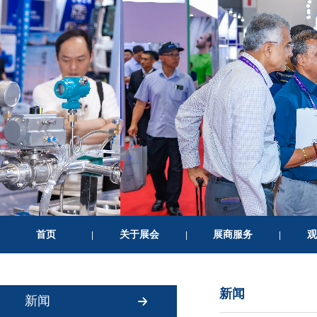
首页
关于展会
展商服务
观
|
|
|
新闻
新闻