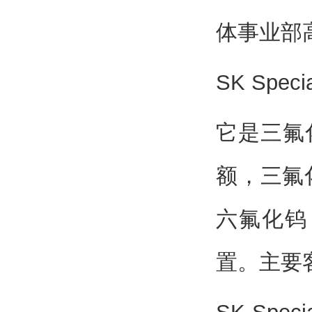
体事业部高
SK Sp
它是三氟
额，三氟
六氟化钨
置。主要