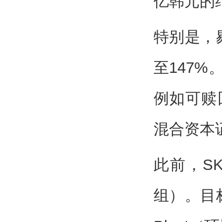
亿韩元的
特别是，剔
至147
例如可赎
混合资本
此前，S
组）。目标