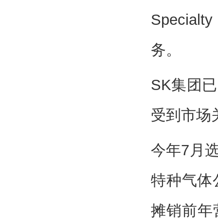
Speci
务。
SK集团
受到市场
今年7月
特种气体公
摊销前年