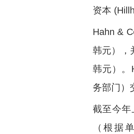
资本 (Hill
Hahn &
韩元），并
韩元）。Ha
务部门）
截至今年
（根据单