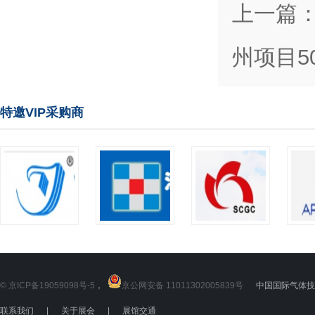
上一篇
州项目5
特邀VIP采购商
© 京ICP备19059098号-5
，
京公网安备 11011302005839号
中国国际气体技术
联系我们
|
关于展会
|
展馆交通