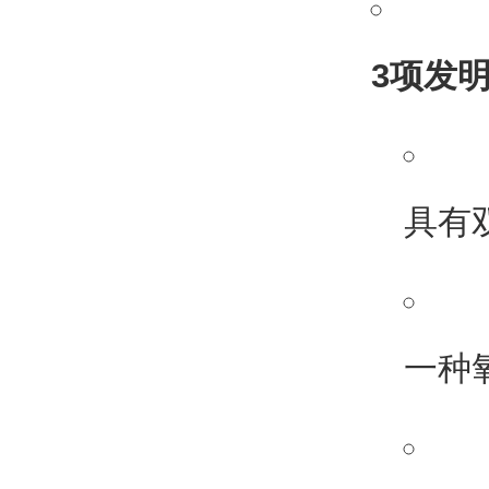
3项发
具有
一种