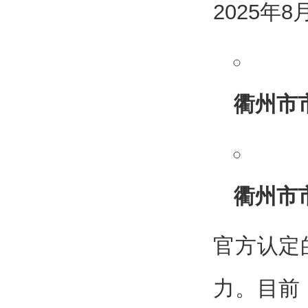
2025年
衢州市
衢州市
官方认定
力。目前