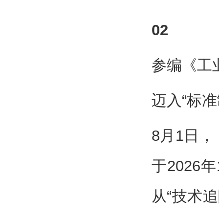
02
参编《工
迈入“标准
8月1日，
于202
从“技术