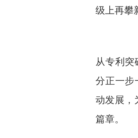
级上再攀
从专利突
分正一步
动发展，
篇章。