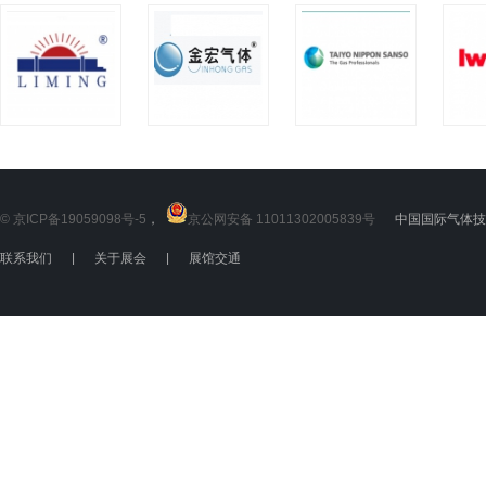
© 京ICP备19059098号-5
，
京公网安备 11011302005839号
中国国际气体技术
联系我们
|
关于展会
|
展馆交通