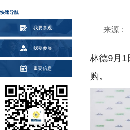
快速导航
我要参观
来源： 
我要参展
林德9月1
重要信息
购。