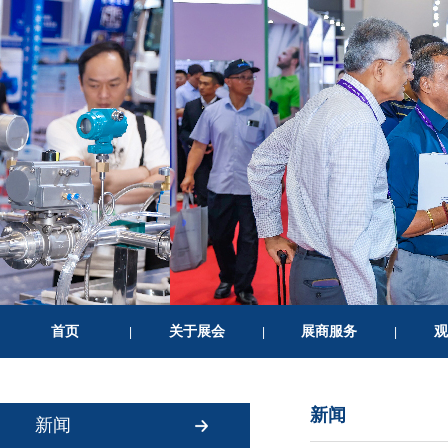
首页
关于展会
展商服务
观
|
|
|
新闻
新闻