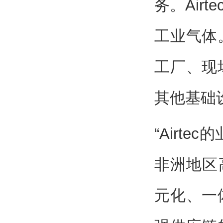
务。Ai
工业气体
工厂、现
其他基础
“Airt
非洲地区高
元化、一