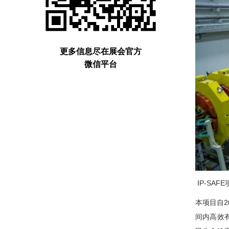
更多信息尽在展会官方
微信平台
IP-SA
本项目自
间内高效