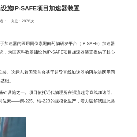
施IP-SAFE项目加速器装置
 作者： 浏览：2878次
加速器的医用同位素靶向药物研发平台（IP-SAFE）加速器
统，为国家科教基础设施IP-SAFE项目加速器装置提供了核心
场安装。这标志着国际首台基于超导直线加速器的阿尔法医用同
实基础。
”科教基础设施之一。项目依托近代物理所在强流超导直线加速器、
素——锕-225、镭-223的规模化生产，着力破解我国此类