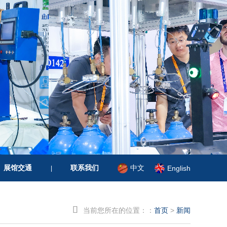
中文
展馆交通
联系我们
English
|

当前您所在的位置：：
首页
>
新闻