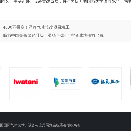
康的又一重要进展。该装置建成后，将有力提升我国核医学诊疗水平，为
：
4600万投资！润泰气体技改项目竣工
：
助力中国钢铁绿色升级，盈德气体6万空分成功提前出氧
国际气体技术、设备与应用展览会组委会版权所有