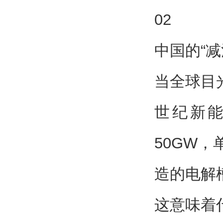
02
中国的“减
当全球目
世纪新
50GW，
造的电解
这意味着