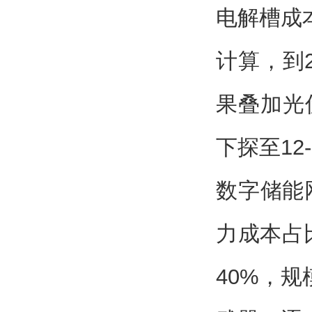
电解槽成本
计算，到
果叠加光伏
下探至12-
数字储能
力成本占
40%，规