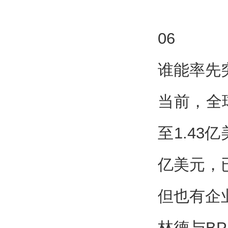
06
谁能率先
当前，全球
至1.43
亿美元，
但也有企
林德与B