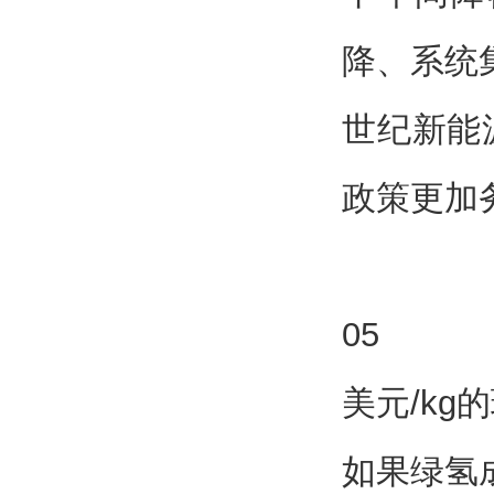
降、系统
世纪新能
政策更加
05
美元/kg
如果绿氢