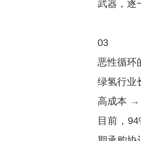
武器，逐
03
恶性循环
绿氢行业
高成本 →
目前，9
期承购协