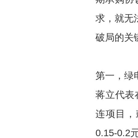
求，就无
破局的关
第一，绿
蒋立代表
连项目，
0.15-