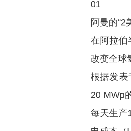
01
阿曼的“2
在阿拉伯
改变全球
根据发表于
20 M
每天生产