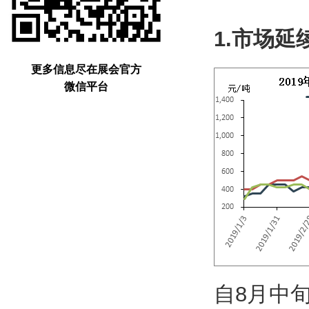
1.市场延
更多信息尽在展会官方
微信平台
自8月中