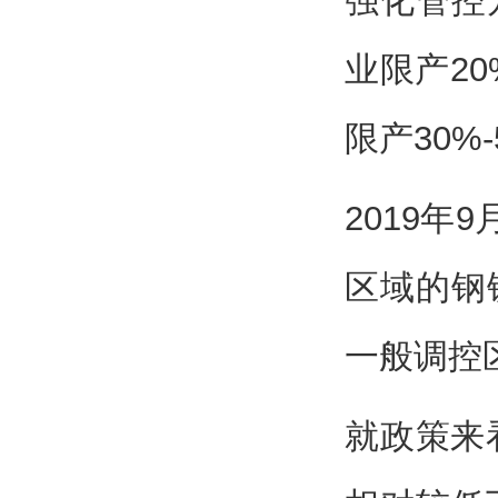
强化管控
业限产20
限产30%-
2019年
区域的钢
一般调控
就政策来