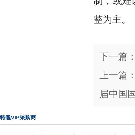
制，或难
整为主。
下一篇
上一篇
届中国
特邀VIP采购商