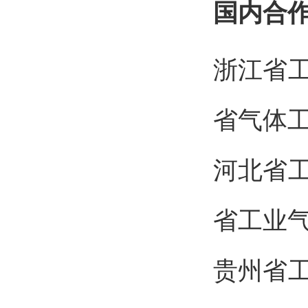
国内合
浙
省气体
河
省工业
贵州