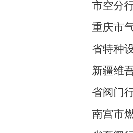
市空分
重
省特种
新疆
省阀门
南