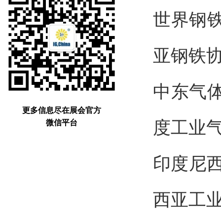
世
亚钢铁
中
更多信息尽在展会官方
度工业
微信平台
印度
西亚工