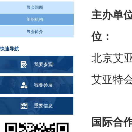
展会回顾
主
组织机构
展会简介
位：
快速导航
北京
我要参观
艾亚特
我要参展
重要信息
国际合