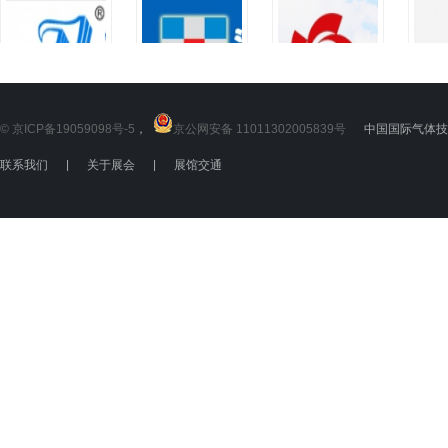
© 京ICP备19059098号-5
，
京公网安备 11011302005839号
中国国际气体技术
联系我们
|
关于展会
|
展馆交通