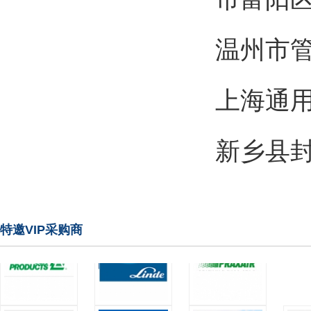
温
上
新乡县
特邀VIP采购商