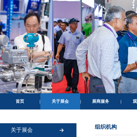
首页
关于展会
展商服务
观
|
|
|
组织机构
关于展会