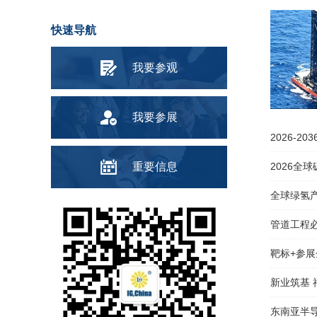
快速导航
我要参观
我要参展
2026-2
重要信息
2026全
全球绿氢产
管道工程
靶标+参展企
新业筑基 
东南亚半导