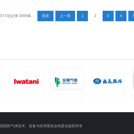
377/总记录:3009条
首页
上一页
1
2
3
4
国际气体技术、设备与应用展览会组委会版权所有