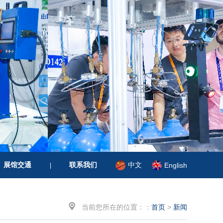
中文
展馆交通
联系我们
English
|

当前您所在的位置：：
首页
>
新闻