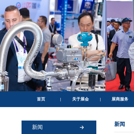
首页
关于展会
展商服务
|
|
新闻
新闻