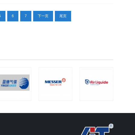
5
6
7
下一页
尾页