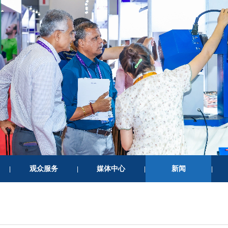
观众服务
媒体中心
新闻
|
|
|
|