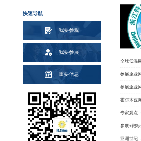
快速导航
我要参观
我要参展
全球低温巨头
重要信息
参展企业风
参展企业风
霍尔木兹海
专家观点：
参展+靶标企
亚洲世纪，