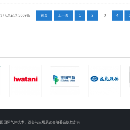
377/总记录:3009条
首页
上一页
1
2
3
4
国际气体技术、设备与应用展览会组委会版权所有