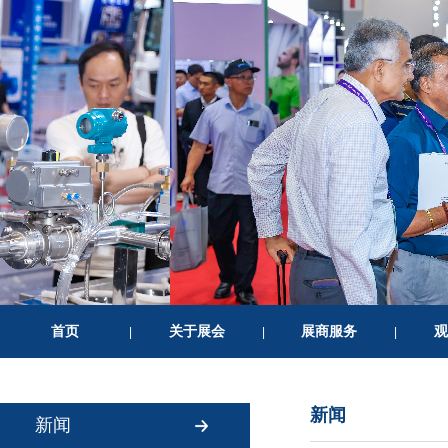
首页
关于展会
展商服务
观
|
|
|
新闻
新闻