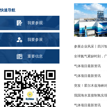
快速导航
我要参观
我要参展
参展企业风采丨四川智
重要信息
全球氦气紧缺时刻，广
气体项目最新资讯
气体项目最新资讯
突发！霍尔木兹海峡封
我国海水直接制氢实现
气体项目最新资讯