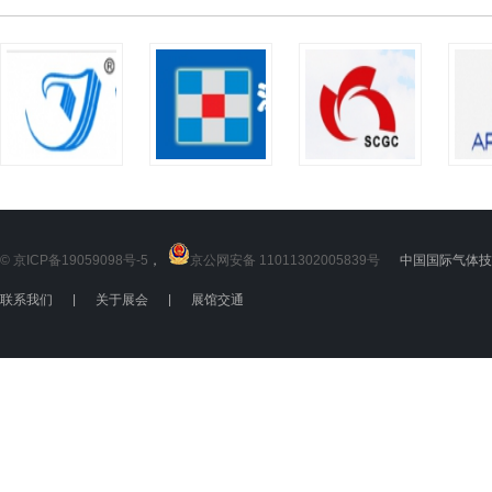
© 京ICP备19059098号-5
，
京公网安备 11011302005839号
中国国际气体技术
联系我们
|
关于展会
|
展馆交通