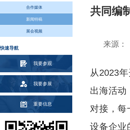
合作媒体
共同编
新闻特稿
展会视频
来源： 
快速导航
我要参观
从202
我要参展
出海活动
重要信息
对接，每
设备企业