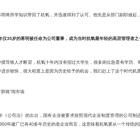
蒋明将所学知识带回了杭氧，并迅速得到了认可。他先是从部门副职做起
，年仅35岁的蒋明被任命为公司董事，成为当时杭氧最年轻的高层管理者之
停摆导致人才断层，杭氧十年内没有招过大学生，很多岗位急需有学历、
中进步较快，很大程度上是因为历史给予的机会，我们赶上了这个时代机遇
“群骑”闯市场
93年《公司法》的出台，国有企业被要求按照现代企业制度管理的公司
1950年建厂已有40多年历史的老企业而言，这意味着杭氧要从一个传统