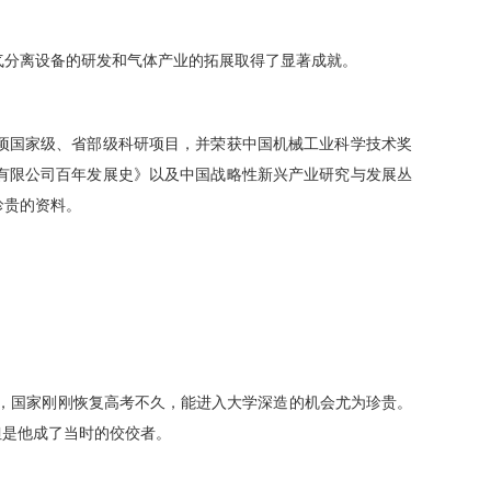
气分离设备的研发和气体产业的拓展取得了显著成就。
项国家级、省部级科研项目，并荣获中国机械工业科学技术奖
有限公司百年发展史》以及中国战略性新兴产业研究与发展丛
珍贵的资料。
年，国家刚刚恢复高考不久，能进入大学深造的机会尤为珍贵。
，但是他成了当时的佼佼者。