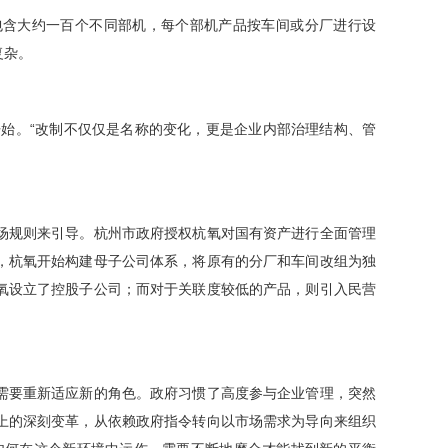
包含大约一百个不同部机，每个部机产品按车间或分厂进行设
复杂。
开始。“改制不仅仅是名称的变化，更是企业内部治理结构、管
场规则来引导。杭州市政府授权杭氧对国有资产进行全面管理
，杭氧开始构建母子公司体系，将原有的分厂和车间改组为独
氧设立了控股子公司；而对于关联度较低的产品，则引入民营
需要重新适应新的角色。政府习惯了高度参与企业管理，突然
上的深刻变革，从依赖政府指令转向以市场需求为导向来组织