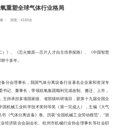
杭氧重塑全球气体行业格局
 作者： 浏览：4183次
）》、《芯火燎原---芯片人才自主培养探路》、《中国智慧
深耕十多年。
离设备分会理事长，我国气体分离设备行业著名企业家和资深专
集团党委书记、董事长，带领杭氧集团顺利完成改制、搬迁、上市，
年，主持承担多项国家级、省部级科研项目，获第十九届全国企
获中国机械工业科学技术奖特等奖（第一完成人），主编《大气
书《气体分离设备》卷。历获“全国机械工业劳动模范”、“浙
市工业经济联合会副会长、杭州市机械行业协会理事长等社会职