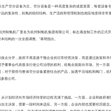
以生产空分设备为主。空分设备是一种高度复杂的成套装置，每套设备
产品的复杂性，杭氧的组织结构、生产流程和管理机制也相应地变得非常
年，杭州制氧机厂更名为杭州制氧机集团有限公司，标志着改制工作的正式
资本结构的一次全面调整。”蒋明指出。
行政企分开，政府不再直接干预企业的日常经营决策，而是通过政策和市
赋予董事会代表股东行使公司治理的权利，杭氧全面面向市场。另一方面
司；对于那些与整体空分设备紧密结合的产品，如透平压缩机和阀门，杭
成参股公司。
，从计划经济向市场经济转变的过程充满了挑战。一方面，企业和政府都
业自主决策，需要一段时间来适应。另一方面，企业内部也需要经历观念