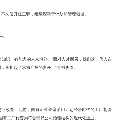
，不久便升任正职，继续深耕于计划和管理领域。
一。
有知识、有能力的人来填补。“面对人才断层，我们这一代人在
，承担起了承前启后的责任。”蒋明谈道。
制进行改造；此前，国有企业普遍采用计划经济时代的工厂制管
的国有工厂转变为符合现代公司治理结构的现代化企业。