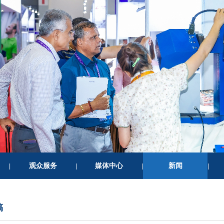
观众服务
媒体中心
新闻
|
|
|
|
稿