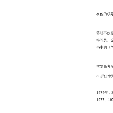
在他的领
蒋明不仅
特等奖、
书中的《
恢复高考
35岁任命
1979
1977、