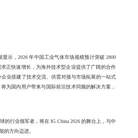
据显示，
2026 年中国工业气体市场规模预计突破 2800
需求正快速增长，为海外技术型企业提供了广阔的合作
为海内外企业搭建了技术交流、供需对接与市场拓展的一站式
，将为国内用户带来与国际前沿技术同频的解决方案，
球的行业领军者，将在
IG China 2026 的舞台上，与中
能的方向迈进。