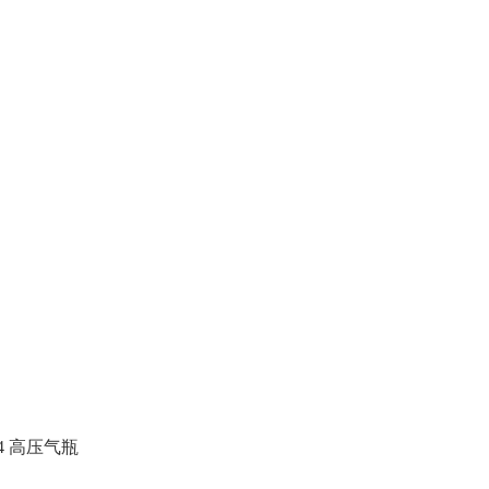
-4 高压气瓶