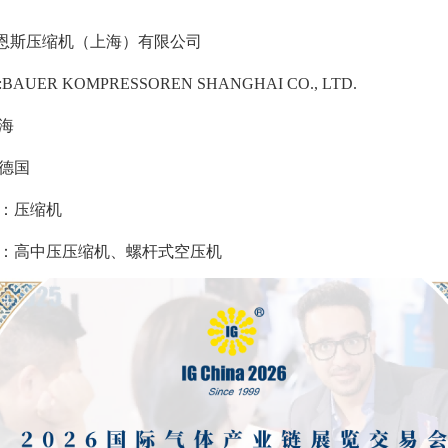
海恩斯压缩机（上海）有限公司
:BAUER KOMPRESSOREN SHANGHAI CO., LTD.
海
德国
：压缩机
：高中压压缩机、螺杆式空压机