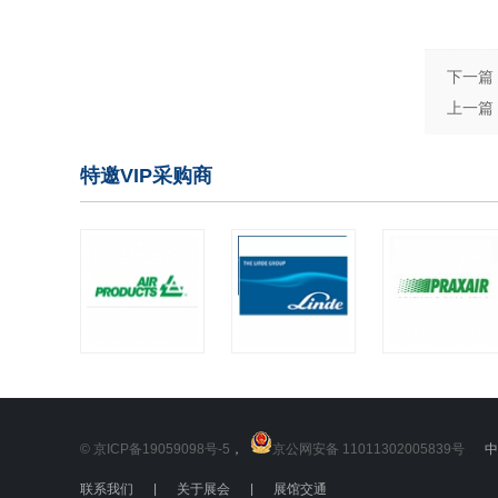
下一篇
上一篇
特邀VIP采购商
© 京ICP备19059098号-5
，
京公网安备 11011302005839号
中国
联系我们
|
关于展会
|
展馆交通