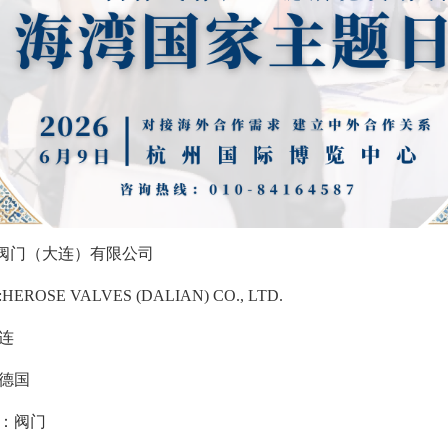
斯阀门（大连）有限公司
:HEROSE VALVES (DALIAN) CO., LTD.
连
德国
：阀门