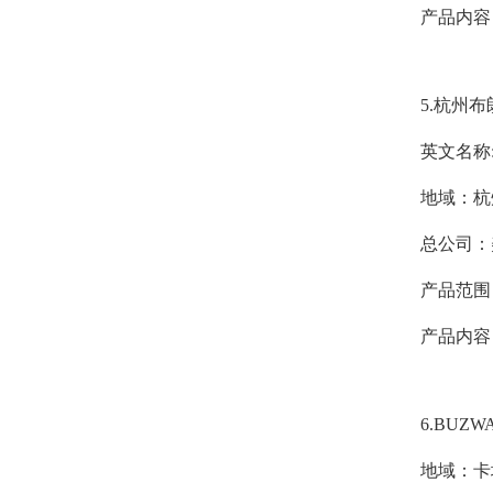
产品内容
5.杭州
英文名称
地域：杭
总公司：
产品范围
产品内容
6.BUZWA
地域：卡