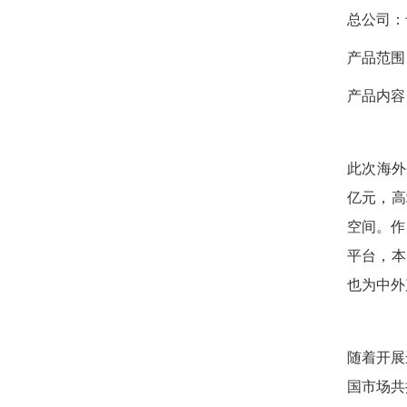
总公司：
产品范围
产品内容
此次海外
亿元，高
空间。作
平台，本
也为中外
随着开展
国市场共