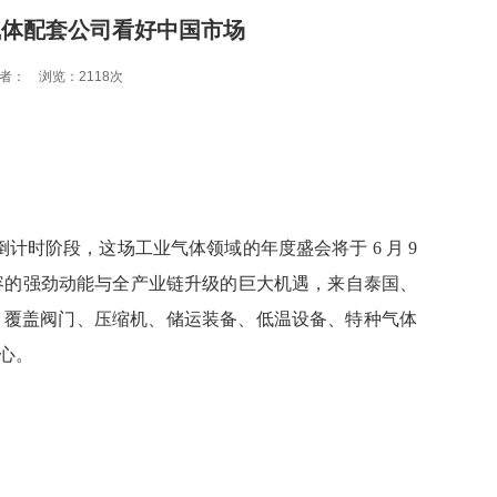
头部气体配套公司看好中国市场
 作者： 浏览：2118次
进入倒计时阶段，这场工业气体领域的年度盛会将于 6 月 9
扩容的强劲动能与全产业链升级的巨大机遇，来自泰国、
，覆盖阀门、压缩机、储运装备、低温设备、特种气体
心。