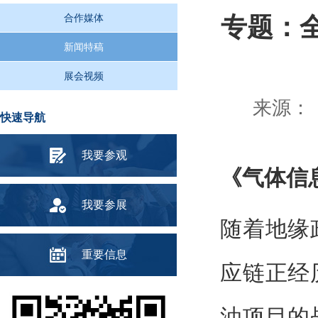
合作媒体
专题：
新闻特稿
展会视频
来源： 
快速导航
我要参观
《气体信
我要参展
随着地缘
重要信息
应链正经
油项目的