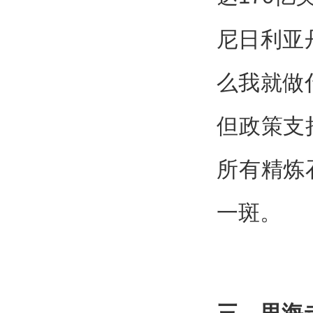
尼日利亚
么我就做
但政策支
所有精炼
一斑。