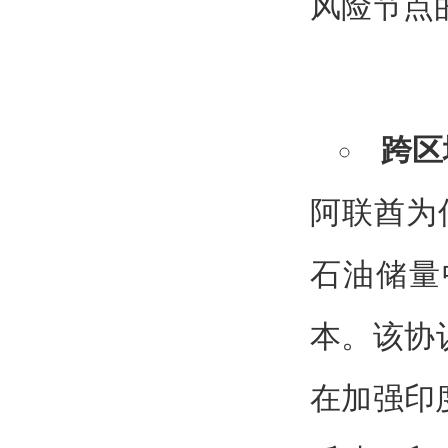
风险节点
跨区
阿联酋为
石油储量
本。该协
在加强印度