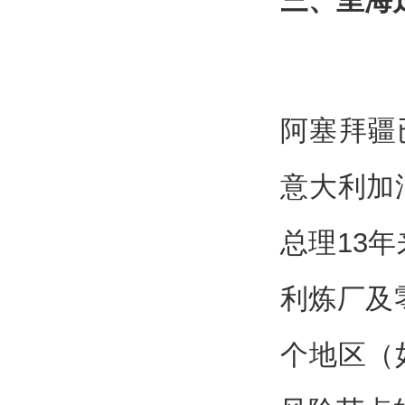
三、里海
阿塞拜疆
意大利加
总理13
利炼厂及
个地区（