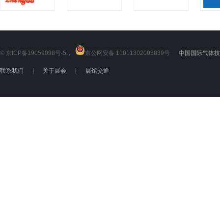
© 京ICP备19059098号-5
，
京公网安备 11011302005839号
中国国际气体技术
联系我们
|
关于展会
|
展馆交通