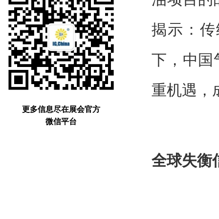
揭示：传
下，中国
重机遇，
更多信息尽在展会官方
微信平台
全球失衡