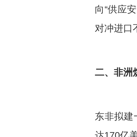
向“供应
对冲进口
二、非洲
东非拟建
达170