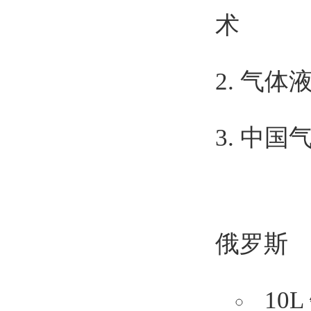
术
2.
气体
3.
中国
俄罗斯
10