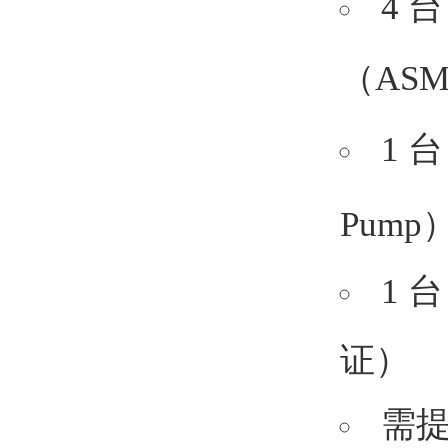
4 台
（
AS
1 台
Pump
1 
证）
需