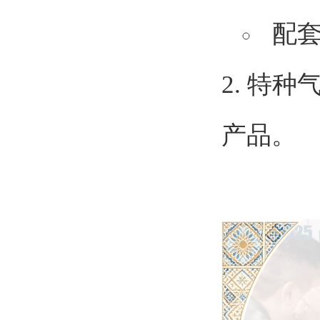
配
2. 特
产品。