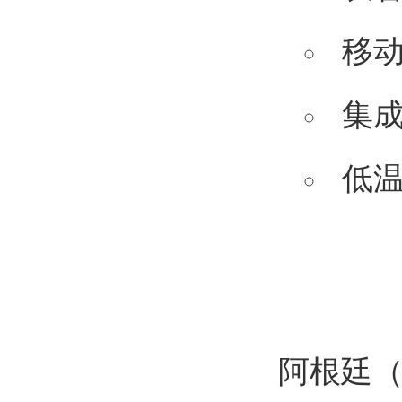
移
集
低
阿根廷