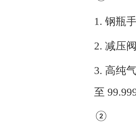
1. 钢瓶手
2. 减压阀
3. 高纯
至 99.9
②