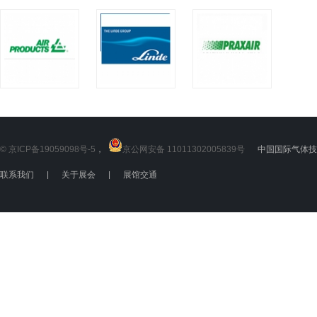
© 京ICP备19059098号-5
，
京公网安备 11011302005839号
中国国际气体技术
联系我们
|
关于展会
|
展馆交通