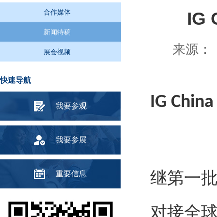
合作媒体
IG
新闻特稿
来源： 
展会视频
快速导航
IG Chin
我要参观
我要参展
继第一
重要信息
对接全