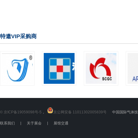
特邀VIP采购商
© 京ICP备19059098号-5
，
京公网安备 11011302005839号
中国国际气体技术
联系我们
|
关于展会
|
展馆交通