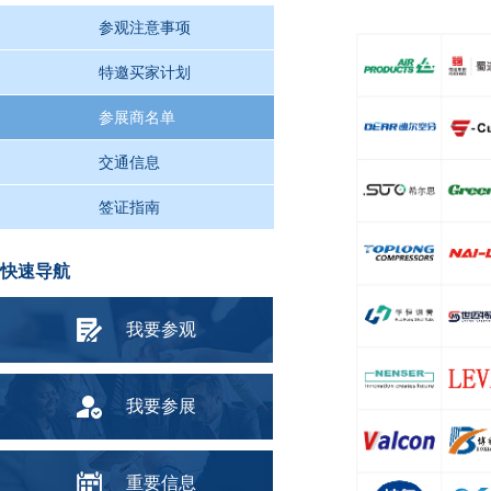
参观注意事项
特邀买家计划
参展商名单
交通信息
签证指南
快速导航
我要参观
我要参展
重要信息