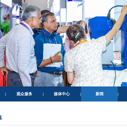
观众服务
媒体中心
新闻
|
|
|
|
稿