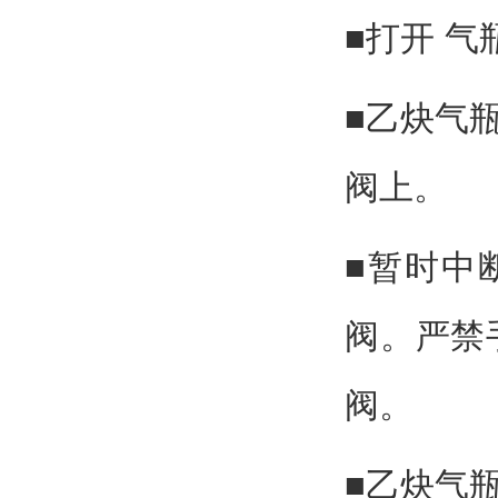
■打开 
■乙炔气
阀上。
■暂时中
阀。严禁
阀。
■乙炔气