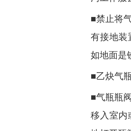
■禁止将
有接地装
如地面是
■乙炔气
■气瓶瓶
移入室内