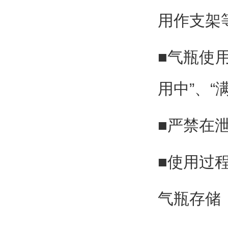
用作支架
■气瓶使
用中”、“
■严禁在
■使用过
气瓶存储