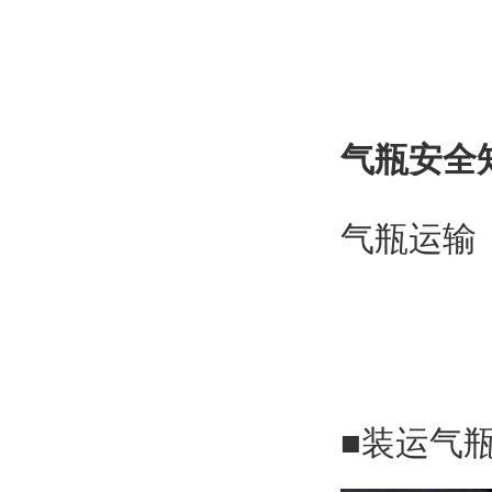
气瓶安全
气瓶运输
■装运气