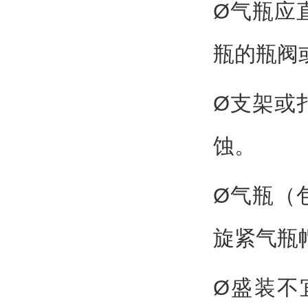
Ø气瓶应
瓶的瓶阀
Ø支架或
蚀。
Ø气瓶（
旋紧气瓶
Ø盛装不