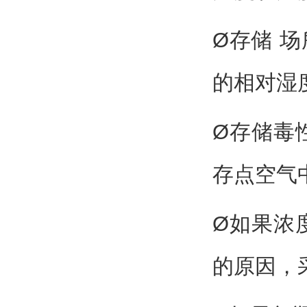
Ø存储 
的相对湿
Ø存储毒
存点空气
Ø如果浓
的原因，