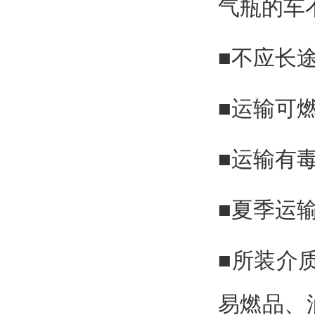
气瓶的车
■不应长
■运输可
■运输有
■夏季运
■所装介
易燃品、