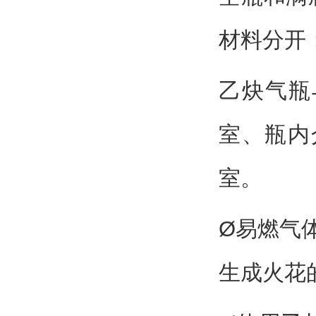
材料分开
乙炔气瓶
室、瓶内
室。
Ø易燃气
生成火花