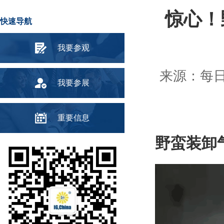
惊心！
快速导航
我要参观
来源：每日安
我要参展
重要信息
野蛮装卸