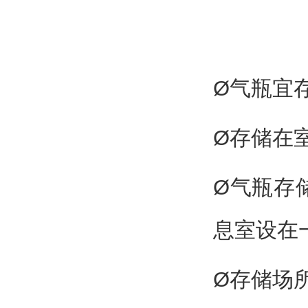
Ø气瓶宜
Ø存储在
Ø气瓶存
息室设在
Ø存储场