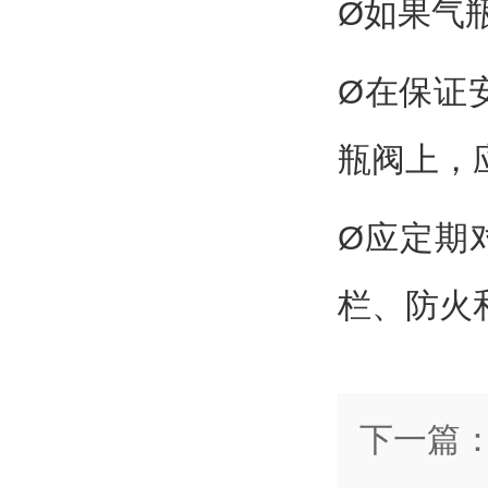
Ø如果气
Ø在保证
瓶阀上，
Ø应定期
栏、防火
下一篇