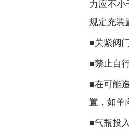
力应不小于
规定充装
■关紧阀
■禁止自
■在可能
置，如单
■气瓶投