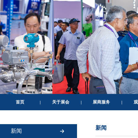
首页
关于展会
展商服务
观
|
|
|
新闻
新闻