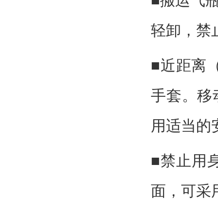
■搬运气
轻卸，禁
■近距离
手套。移
用适当的
■禁止用
面，可采