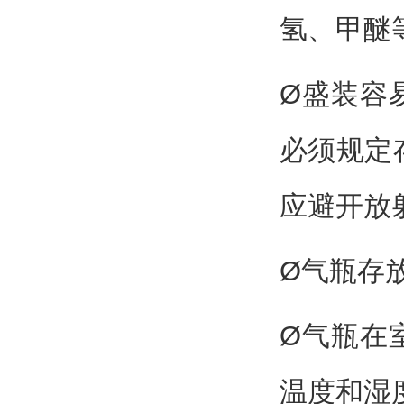
氢、甲醚
Ø盛装容
必须规定
应避开放
Ø气瓶存
Ø气瓶在
温度和湿