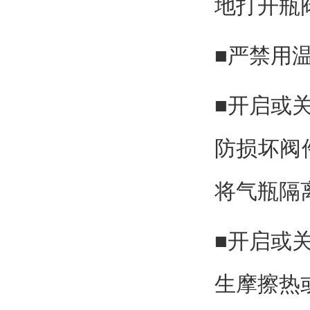
地打开瓶
■严禁用
■开启或
防损坏阀
将气瓶隔
■开启或
生摩擦热