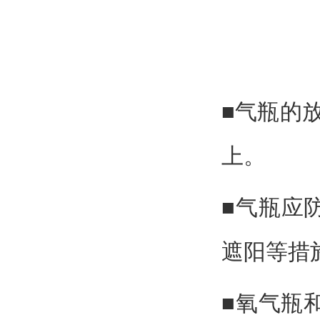
■气瓶的
上。
■气瓶应
遮阳等措
■氧气瓶