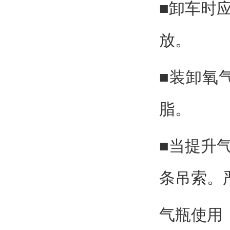
■卸车时
放。
■装卸氧
脂。
■当提升
条吊索。
气瓶使用