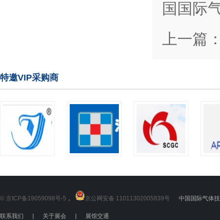
国国际
上一篇
特邀VIP采购商
© 京ICP备19059098号-5
，
京公网安备 11011302005839号
中国国际气体技术
联系我们
|
关于展会
|
展馆交通