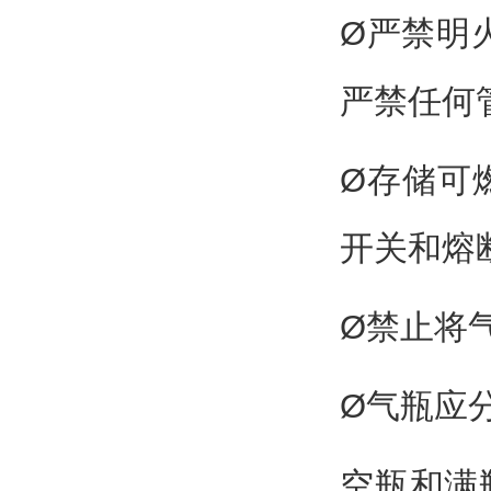
Ø严禁明
严禁任何
Ø存储可
开关和熔
Ø禁止将
Ø气瓶应
空瓶和满