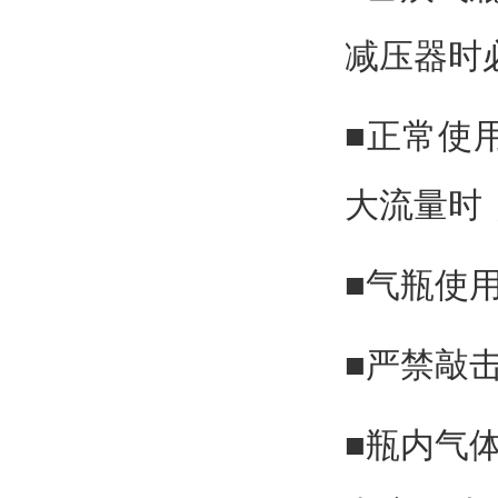
减压器时
■正常使
大流量时
■气瓶使
■严禁敲
■瓶内气