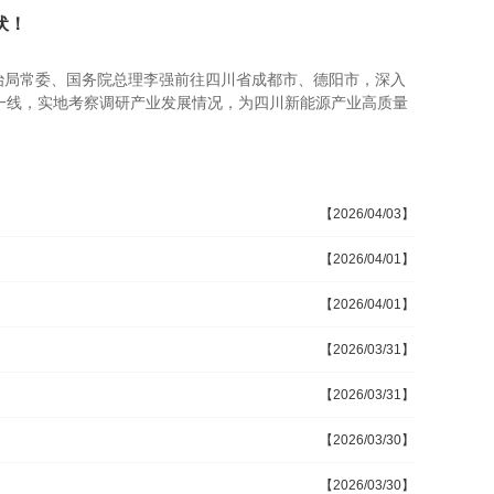
伏！
政治局常委、国务院总理李强前往四川省成都市、德阳市，深入
一线，实地考察调研产业发展情况，为四川新能源产业高质量
【2026/04/03】
【2026/04/01】
【2026/04/01】
【2026/03/31】
【2026/03/31】
【2026/03/30】
【2026/03/30】