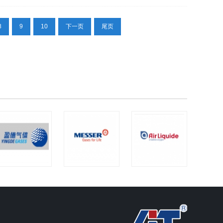
8
9
10
下一页
尾页