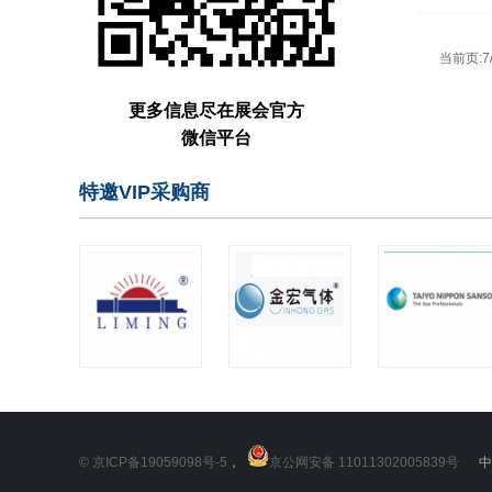
当前页:7/
更多信息尽在展会官方
微信平台
特邀VIP采购商
© 京ICP备19059098号-5
，
京公网安备 11011302005839号
中国