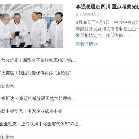
李强总理赴四川 重点考察光

2026/04/03
3月30日至4月1日，中共中央
新能源开发及相关装备制造企业
发展把脉定向、指明方向……
查看详情>>
气分难题！新型分子筛膜实现精准“筛...
大突破！我国能源保供再添 “压舱石”
最新资讯
福斯达 × 豪迈机械签署天然气处理核...
最新中标动态！多家企业成功中标
企业动态丨上海联风中标金宏气体BOG提...
最新资讯