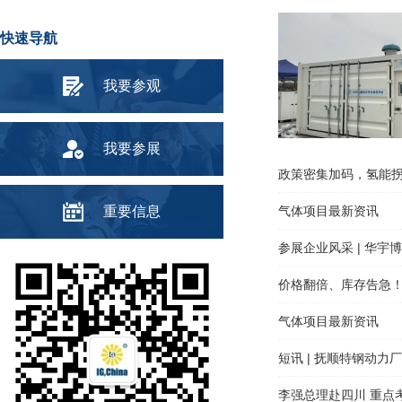
快速导航
我要参观
我要参展
政策密集加码，氢能拐
重要信息
气体项目最新资讯
参展企业风采 | 华宇博
价格翻倍、库存告急！W
气体项目最新资讯
短讯 | 抚顺特钢动力厂
李强总理赴四川 重点