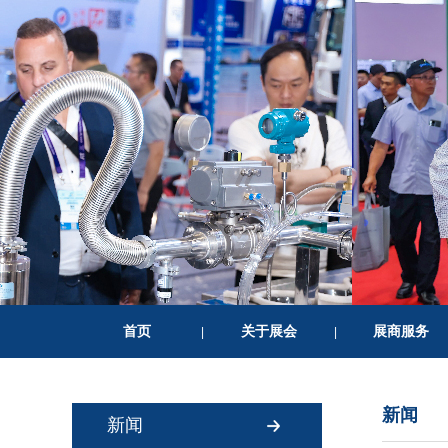
首页
关于展会
展商服务
|
|
新闻
新闻