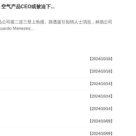
气产品CEO或被迫下...
品公司接二连三登上热搜。路透援引知情人士消息，林德公司
rdo Menezes...
【2024/10/18】
【2024/10/18】
【2024/10/14】
【2024/10/14】
【2024/10/14】
【2024/10/09】
【2024/10/09】