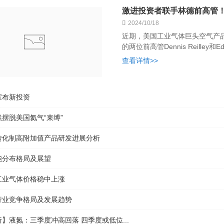
激进投资者联手林德前高管！空

2024/10/18
近期，美国工业气体巨头空气产
的两位前高管Dennis Reilley和Edua
查看详情>>
宣布新投资
摆脱美国氦气“束缚”
转化制高附加值产品研发进展分析
能分布格局及展望
工业气体价格稳中上涨
行业竞争格局及发展趋势
】液氮：三季度冲高回落 四季度或低位...