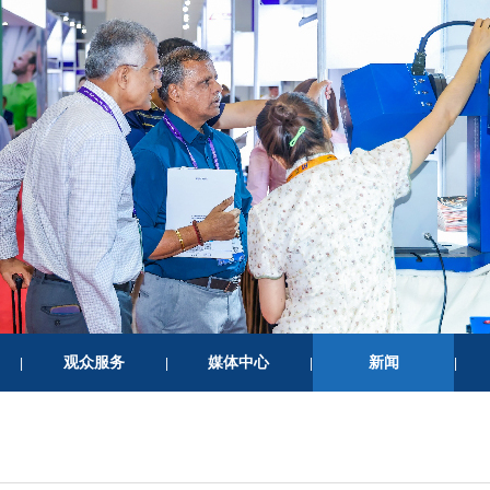
观众服务
媒体中心
新闻
|
|
|
|