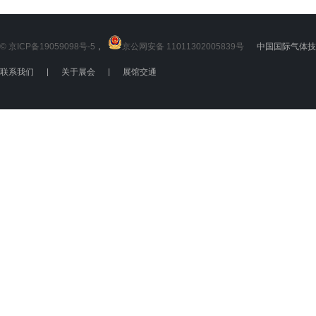
© 京ICP备19059098号-5
，
京公网安备 11011302005839号
中国国际气体技术
联系我们
|
关于展会
|
展馆交通