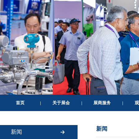
首页
关于展会
展商服务
观
|
|
|
新闻
新闻