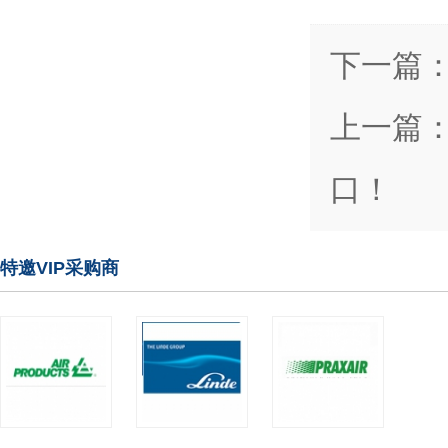
下一篇
上一篇
口！
特邀VIP采购商