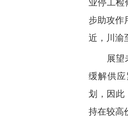
业停工检
步助攻作
近，川渝至1
展望未来
缓解供应
划，因此
持在较高