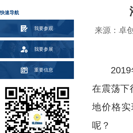
快速导航
我要参观
来源：卓创资
我要参展
2019
重要信息
在震荡下
地价格实
呢？