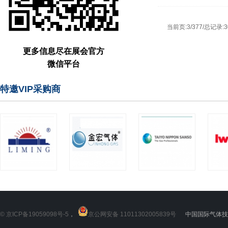
当前页:3/377/总记录:3
更多信息尽在展会官方
微信平台
特邀VIP采购商
© 京ICP备19059098号-5
，
京公网安备 11011302005839号
中国国际气体技术