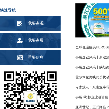
快速导航
我要参观
我要参展
全球低温巨头HEROSE眼中
重要信息
参展企业风采丨新途流
参展企业风采丨陕鼓秦
霍尔木兹海峡局势扰动
专家观点：东南亚半导
参展+靶标企业邀请函 |
亚洲世纪，正式降临？