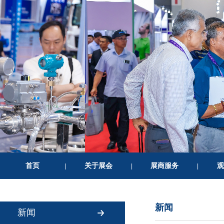
首页
关于展会
展商服务
观
|
|
|
新闻
新闻